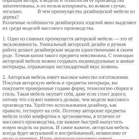
образцам автора, а модели и технология её производства
запатентованы, и их нельзя копировать, во всяком случае,
легально. В чем преимущества дизайнерской мебели из
дерева?
Различные особенности дизайнерских изделий явно выделяют
их среди моделей массового производства.
1. Одно из главных преимуществ авторской мебели — это её
эксклюзивность. Уникальный авторский дизайн и ручная
работа делают дизайнерские модели единственными в своем
роде. Точная копия такого предмета невозможна. С помощью
авторской мебели можно создавать индивидуальные и живые
интерьеры, отражающие нестандартный вкус хозяина.
2. Авторская мебель имеет высокое качество изготовления.
Покупая авторскую мебель и предметы интерьера, вы
покупаете проверенные годами форму, технологию сборки и
стиль. Такая мебель окупает себя, даже если стоит дорого,
потому что служит намного дольше, чем модели массового
производства. Удобство использования дизайнер, как
правило, тестирует на себе. Поэтому авторские предметы
мебели особо комфортны и эргономичны, в отличие от
массового производства, где важнее быстрей выпустить
новую модель на рынок. И самое важное, авторская мебель
всегда будет актуальной и востребованной, независимо от
моды и времени. Наши авторские предметы имеют