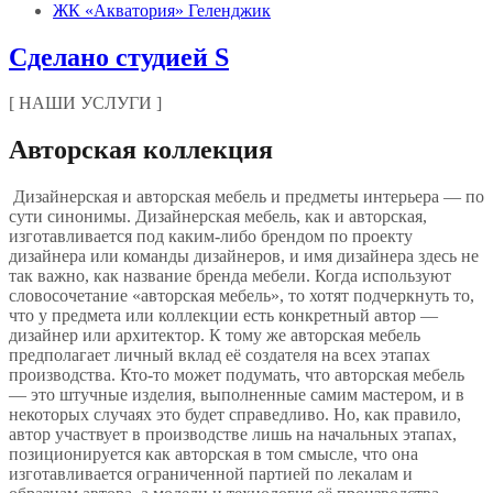
ЖК «Акватория» Геленджик
Сделано студией S
[ НАШИ УСЛУГИ ]
Авторская коллекция
Дизайнерская и авторская мебель и предметы интерьера — по
сути синонимы. Дизайнерская мебель, как и авторская,
изготавливается под каким-либо брендом по проекту
дизайнера или команды дизайнеров, и имя дизайнера здесь не
так важно, как название бренда мебели. Когда используют
словосочетание «авторская мебель», то хотят подчеркнуть то,
что у предмета или коллекции есть конкретный автор —
дизайнер или архитектор. К тому же авторская мебель
предполагает личный вклад её создателя на всех этапах
производства. Кто-то может подумать, что авторская мебель
— это штучные изделия, выполненные самим мастером, и в
некоторых случаях это будет справедливо. Но, как правило,
автор участвует в производстве лишь на начальных этапах,
позиционируется как авторская в том смысле, что она
изготавливается ограниченной партией по лекалам и