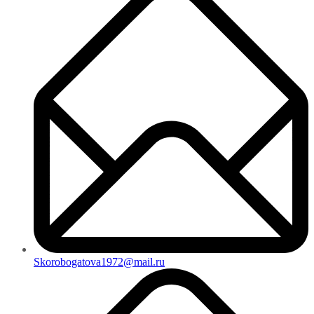
Skorobogatova1972@mail.ru