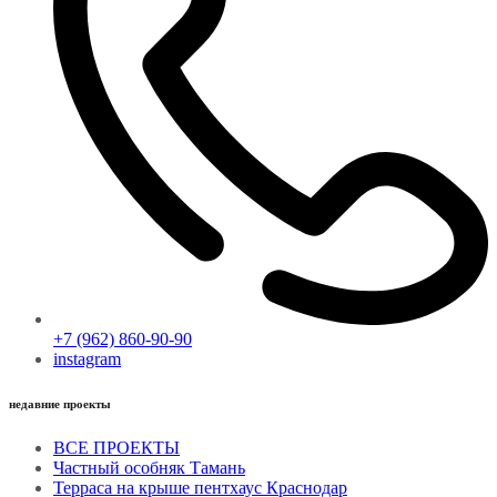
+7 (962) 860-90-90
instagram
недавние проекты
ВCЕ ПРОЕКТЫ
Частный особняк Тамань
Терраса на крыше пентхаус Краснодар