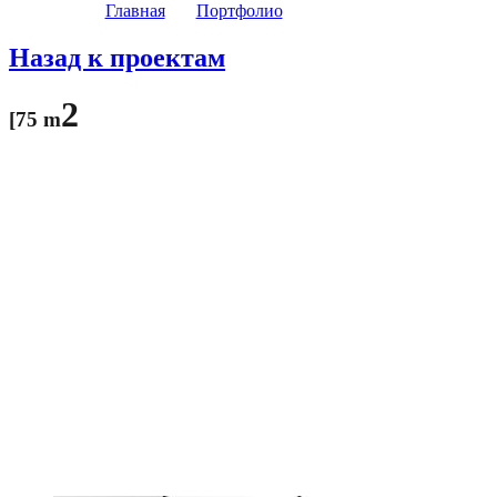
Главная
●●
Портфолио
●●
Небо 2450
Назад к проектам
2
[75 m